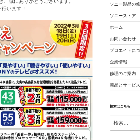
き、誠にありがとうございます。
ソニー製品の
を行います！
ソニーストア
ホーム
お問い合わせ
プロエイトに
企業情報
修理のご案内
商品とサービ
検索はこちら
検
索: