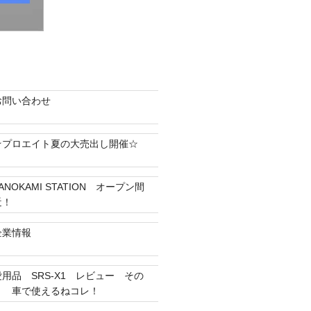
お問い合わせ
☆プロエイト夏の大売出し開催☆
ANOKAMI STATION オープン間
近！
企業情報
愛用品 SRS-X1 レビュー その
２ 車で使えるねコレ！