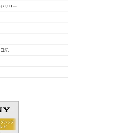
クセサリー
長日記