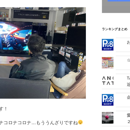
ランキングまとめ
T
す！
ナコロナコロナ…もううんざりですね