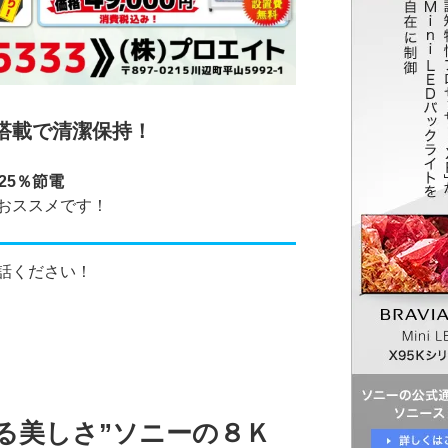
搭載で清潔保持！
25％節電
おススメです！
話ください！
る美しさ”ソニーの８Ｋ