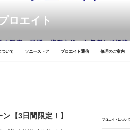
プロエイト
について
ソニーストア
プロエイト通信
修理のご案内
ーン【3日間限定！】
プロエイトについ