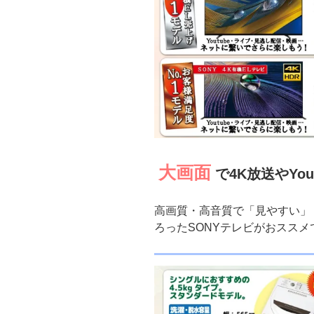
大画面
で4K放送やYo
高画質・高音質で「見やすい」
ろったSONYテレビがおススメ