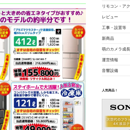
リモコン・ア
レビュー
工事・設置等
新商品
萌のカメラ成
運営情報
音響設備
人気商品！