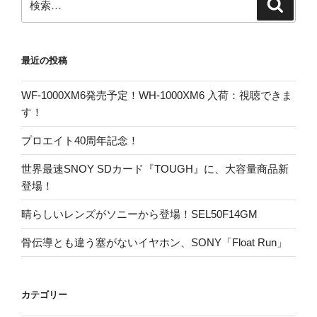
検
索
索:
最近の投稿
WF-1000XM6発売予定！WH-1000XM6 入荷：視聴できま
す！
プロエイト40周年記念！
世界最速SNOY SDカード『TOUGH』に、大容量商品新
登場！
晴らしいレンズがソニーから登場！SEL50F14GM
骨伝導とも違う塞がないイヤホン、SONY「Float Run」
カテゴリー