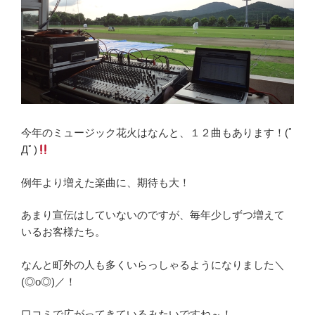
今年のミュージック花火はなんと、１２曲もあります！(ﾟ
Дﾟ)
例年より増えた楽曲に、期待も大！
あまり宣伝はしていないのですが、毎年少しずつ増えて
いるお客様たち。
なんと町外の人も多くいらっしゃるようになりました＼
(◎o◎)／！
口コミで広がってきているみたいですね～！