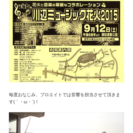
毎度おなじみ、プロエイトでは音響を担当させて頂きま
す(｀・ω・´)！