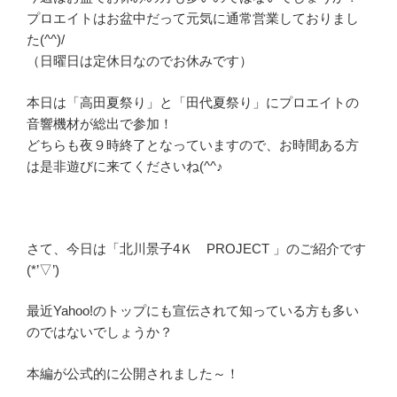
プロエイトはお盆中だって元気に通常営業しておりまし
た(^^)/
（日曜日は定休日なのでお休みです）
本日は「高田夏祭り」と「田代夏祭り」にプロエイトの
音響機材が総出で参加！
どちらも夜９時終了となっていますので、お時間ある方
は是非遊びに来てくださいね(^^♪
さて、今日は「北川景子4Ｋ PROJECT 」のご紹介です
(*’▽’)
最近Yahoo!のトップにも宣伝されて知っている方も多い
のではないでしょうか？
本編が公式的に公開されました～！