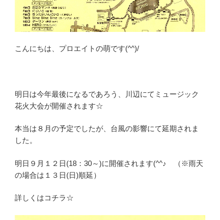
こんにちは、プロエイトの萌です(^^)/
明日は今年最後になるであろう、川辺にてミュージック
花火大会が開催されます☆
本当は８月の予定でしたが、台風の影響にて延期されま
した。
明日９月１２日(18：30～)に開催されます(^^♪ （※雨天
の場合は１３日(日)順延）
詳しくはコチラ☆