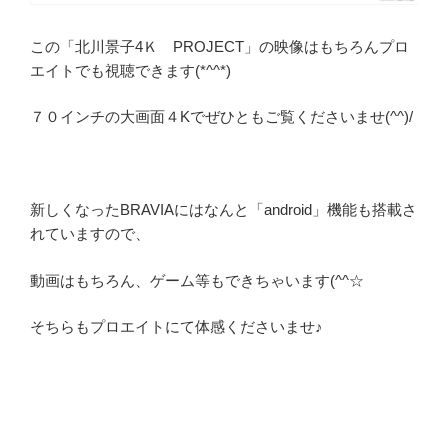
この「北川景子4Ｋ PROJECT」の映像はもちろんプロ
エイトでも視聴できます(*^^*)
７０インチの大画面４Kでぜひともご覧くださいませ(^^)/
新しくなったBRAVIAにはなんと「android」機能も搭載さ
れていますので、
動画はもちろん、ゲーム等もできちゃいます(^^☆
そちらもプロエイトにて体感くださいませ♪