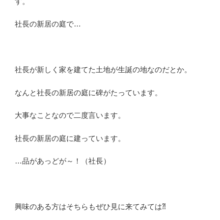
す。
社長の新居の庭で…
社長が新しく家を建てた土地が生誕の地なのだとか。
なんと社長の新居の庭に碑がたっています。
大事なことなので二度言います。
社長の新居の庭に建っています。
…品があっどが～！（社長）
興味のある方はそちらもぜひ見に来てみては⁈