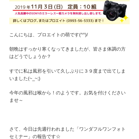
こんにちは、プロエイトの萌です(^^)/
朝晩はすっかり寒くなってきましたが、皆さま体調の方
はどうでしょうか？
すでに私は風邪を引いて久しぶりに３９度まで出てしま
いました(~_~;)
今年の風邪は喉から！のようです。お気を付けください
ませ～
さて、今日は先週行われました「ワンダフルワンフォト
セミナー」の報告です☆