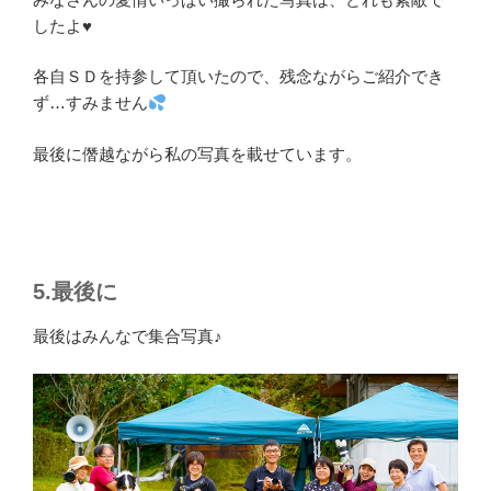
したよ♥
各自ＳＤを持参して頂いたので、残念ながらご紹介でき
ず…すみません
最後に僭越ながら私の写真を載せています。
5.最後に
最後はみんなで集合写真♪