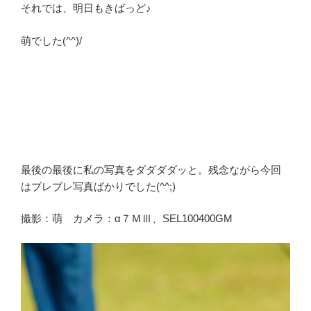
それでは、明日もきばっど♪
萌でした(^^)/
最後の最後に私の写真をダダダダッと。残念ながら今回
はブレブレ写真ばかりでした(^^;)
撮影：萌 カメラ：α７ＭⅢ、SEL100400GM