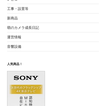
工事・設置等
新商品
萌のカメラ成長日記
運営情報
音響設備
人気商品！