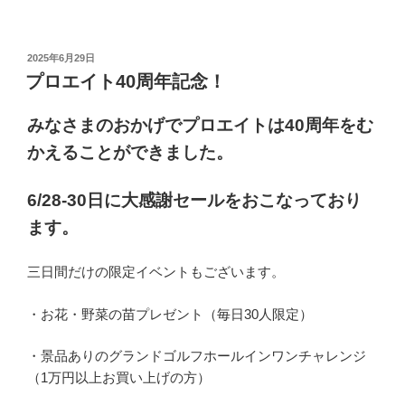
投
2025年6月29日
稿
プロエイト40周年記念！
日:
みなさまのおかげでプロエイトは40周年をむ
かえることができました。
6/28-30日に大感謝セールをおこなっており
ます。
三日間だけの限定イベントもございます。
・お花・野菜の苗プレゼント（毎日30人限定）
・景品ありのグランドゴルフホールインワンチャレンジ
（1万円以上お買い上げの方）