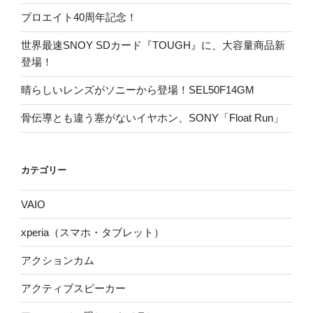
プロエイト40周年記念！
世界最速SNOY SDカード『TOUGH』に、大容量商品新
登場！
晴らしいレンズがソニーから登場！SEL50F14GM
骨伝導とも違う塞がないイヤホン、SONY「Float Run」
カテゴリー
VAIO
xperia（スマホ・タブレット）
アクションカム
アクティブスピーカー