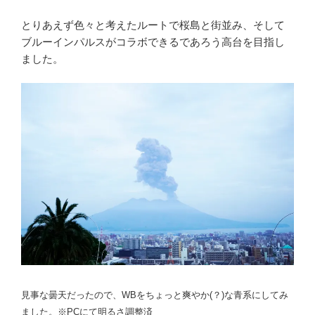
とりあえず色々と考えたルートで桜島と街並み、そして
ブルーインパルスがコラボできるであろう高台を目指し
ました。
見事な曇天だったので、WBをちょっと爽やか(？)な青系にしてみ
ました。※PCにて明るさ調整済