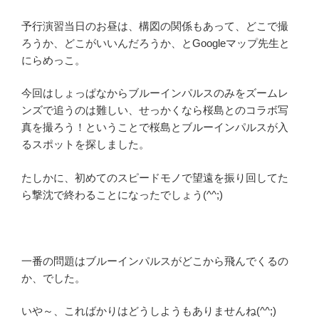
予行演習当日のお昼は、構図の関係もあって、どこで撮
ろうか、どこがいいんだろうか、とGoogleマップ先生と
にらめっこ。
今回はしょっぱなからブルーインパルスのみをズームレ
ンズで追うのは難しい、せっかくなら桜島とのコラボ写
真を撮ろう！ということで桜島とブルーインパルスが入
るスポットを探しました。
たしかに、初めてのスピードモノで望遠を振り回してた
ら撃沈で終わることになったでしょう(^^;)
一番の問題はブルーインパルスがどこから飛んでくるの
か、でした。
いや～、こればかりはどうしようもありませんね(^^;)