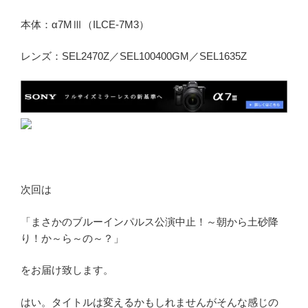
本体：α7MⅢ（ILCE-7M3）
レンズ：SEL2470Z／SEL100400GM／SEL1635Z
次回は
「まさかのブルーインパルス公演中止！～朝から土砂降
り！か～ら～の～？」
をお届け致します。
はい。タイトルは変えるかもしれませんがそんな感じの