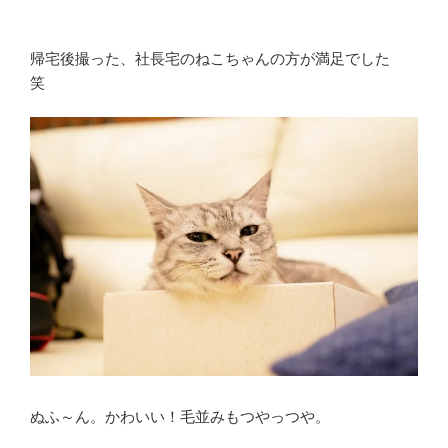
帰宅後撮った、社長宅のねこちゃんの方が満足でした
笑
ぬふ～ん。かわいい！毛並みもつやっつや。