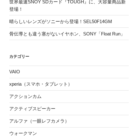
世界最速SNOY SDカード『TOUGH』に、大容量商品新
登場！
晴らしいレンズがソニーから登場！SEL50F14GM
骨伝導とも違う塞がないイヤホン、SONY「Float Run」
カテゴリー
VAIO
xperia（スマホ・タブレット）
アクションカム
アクティブスピーカー
アルファ（一眼レフカメラ）
ウォークマン