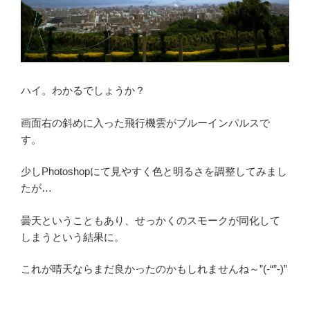
ハイ。わかるでしょうか？
画面右の斜めに入った飛行機雲がブルーインパルスで
す。
少しPhotoshopにて見やすく色と明るさを調整してみまし
たが…
曇天ということもあり、せっかくのスモークが同化して
しまうという結果に。
これが晴天ならまだ良かったのかもしれませんね～”(-“”-)”