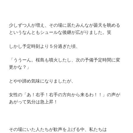
少しずつ人が増え、その場に居たみんなが曇天を眺める
というなんともシュールな後継が広がりました。笑
しかし予定時刻より５分過ぎた頃、
「ううーん。桜島も噴火したし、次の予備予定時間に変
更かな？」
とやや諦め気味になりましたが、
女性の「あ！右手！右手の方向から来るわ！！」の声が
あがって気分は急上昇！
その場にいた人たちが歓声を上げる中、私たちは