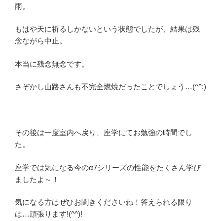
雨。
もはや天に祈るしかないという状態でしたが、結果は残
念ながら中止。
本当に残念無念です。
さぞかし山路さんも不完全燃焼だったことでしょう…(^^;)
その後は一度室内へ戻り、座学にてお勉強の時間でし
た。
座学では気になる今のα7シリーズの性能をたくさん学び
ましたよ～！
気になる方はぜひお聞きくださいね！答えられる限り
は…頑張ります!(^^)!