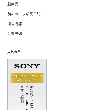
新商品
萌のカメラ成長日記
運営情報
音響設備
人気商品！