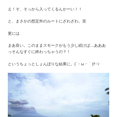
え！そ、そっから入ってくるんかーい！！
と、まさかの想定外のルートにざわざわ。笑
更には
まあ良い。このままスモークがもう少し続けば…あああ
っそんなすぐに終わっちゃうの？！
というちょっとしょんぼりな結果に。(´・ω・｀)ﾁｰﾝ