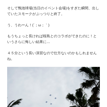
そして鴨池球場(当日のイベント会場)をすぎた瞬間、出し
ていたスモークがぷっつりと終了。
う、うわーん！(´；ω；｀)
もうちょっと長ければ桜島とのコラボができたのに！と
いうさらに悔しい結果に…
４５分という長い演習なので仕方ないのかもしれません
ね。