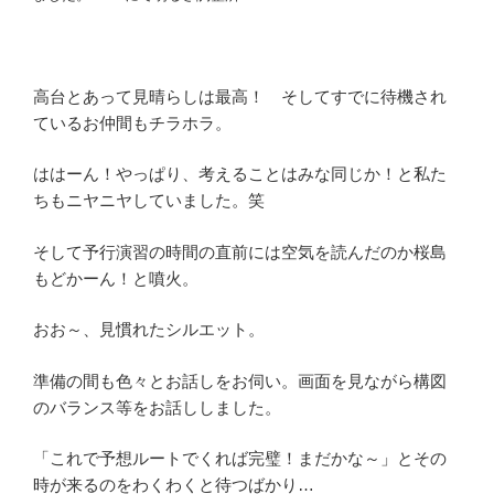
高台とあって見晴らしは最高！ そしてすでに待機され
ているお仲間もチラホラ。
ははーん！やっぱり、考えることはみな同じか！と私た
ちもニヤニヤしていました。笑
そして予行演習の時間の直前には空気を読んだのか桜島
もどかーん！と噴火。
おお～、見慣れたシルエット。
準備の間も色々とお話しをお伺い。画面を見ながら構図
のバランス等をお話ししました。
「これで予想ルートでくれば完璧！まだかな～」とその
時が来るのをわくわくと待つばかり…